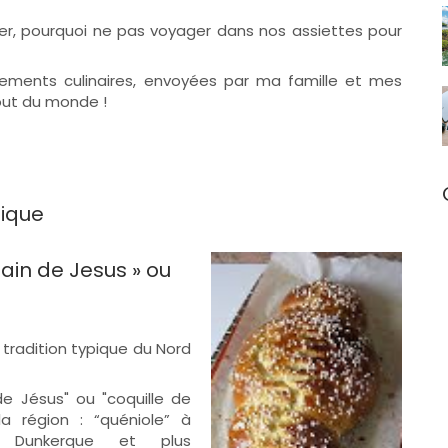
r, pourquoi ne pas voyager dans nos assiettes pour
ements culinaires, envoyées par ma famille et mes
out du monde !
gique
pain de Jesus » ou
 tradition typique du Nord
e Jésus" ou "coquille de
a région : “quéniole” à
 à Dunkerque et plus