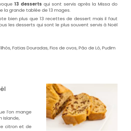
 évoque
13 desserts
qui sont servis après la Missa do
 la grande tablée de 13 mages.
e bien plus que 13 recettes de dessert mais il faut
 vous les desserts qui sont le plus souvent servis à Noël
 Filhós, Fatias Douradas, Fios de ovos, Pão de Ló, Pudim
ël
que l’on mange
 Islande,
e citron et de