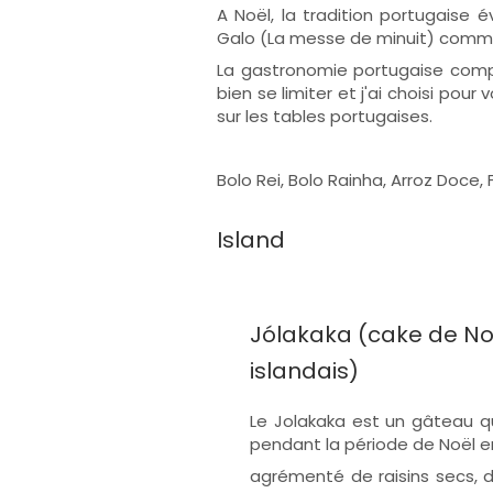
A Noël, la tradition portugaise
Galo (La messe de minuit) comme
La gastronomie portugaise compt
bien se limiter et j'ai choisi pour
sur les tables portugaises.
Bolo Rei, Bolo Rainha, Arroz Doce,
Island
Jólakaka (cake de No
islandais)
Le Jolakaka est un gâteau 
pendant la période de Noël en
agrémenté de raisins secs, d