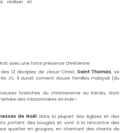
à réaliser et
roit avec une forte présence chrétienne.
n des 12 disciples de Jésus-Christ,
Saint Thomas
, se
ès JC. Il aurait converti douze familles malayali (du
mbreuses branches du christianisme au Kerala, dont
arrivée des missionnaires en Inde !
messes de Noël
dans la plupart des églises et des
nts portent des bougies et vont à la rencontre des
eur quartier en groupes, en chantant des chants de