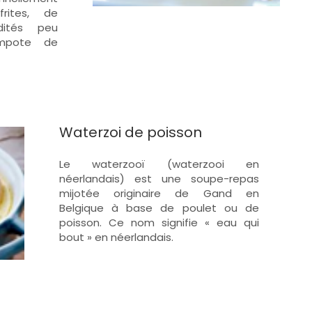
rites, de
ités peu
mpote de
Waterzoi de poisson
Le waterzooï (waterzooi en
néerlandais) est une soupe-repas
mijotée originaire de Gand en
Belgique à base de poulet ou de
poisson. Ce nom signifie « eau qui
bout » en néerlandais.