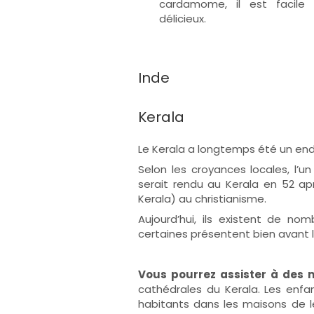
cardamome, il est facile 
délicieux.
Inde
Kerala
Le Kerala a longtemps été un end
Selon les croyances locales, l’u
serait rendu au Kerala en 52 apr
Kerala) au christianisme.
Aujourd’hui, ils existent de no
certaines présentent bien avant l’
Vous pourrez assister à des 
cathédrales du Kerala. Les enfa
habitants dans les maisons de l