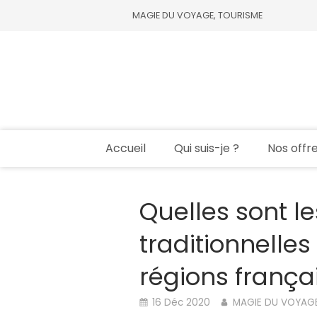
MAGIE DU VOYAGE, TOURISME
Accueil
Qui suis-je ?
Nos offr
Quelles sont le
traditionnelle
régions françai
16 Déc 2020
MAGIE DU VOYAG