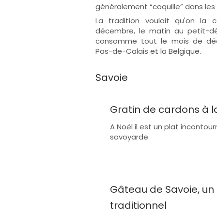
généralement “coquille” dans les 
La tradition voulait qu'on l
décembre, le matin au petit-déj
consomme tout le mois de déc
Pas-de-Calais et la Belgique.
Savoie
Gratin de cardons à l
A Noël il est un plat incontour
savoyarde.
Gâteau de Savoie, un
traditionnel