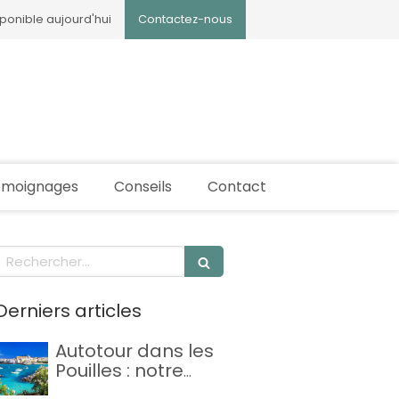
sponible aujourd'hui
Contactez-nous
émoignages
Conseils
Contact
Rechercher
Derniers articles
Autotour dans les
Pouilles : notre
itinéraire idéal de