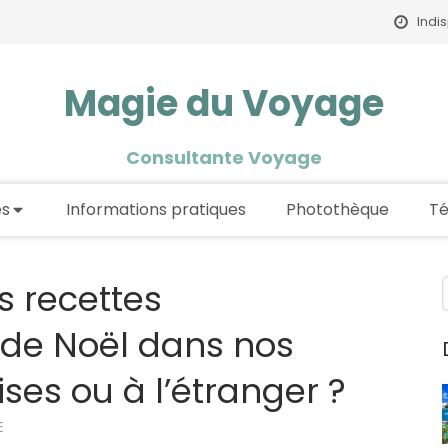
Indi
Magie du Voyage
Consultante Voyage
es
Informations pratiques
Photothèque
T
s recettes
s de Noël dans nos
ses ou à l’étranger ?
E