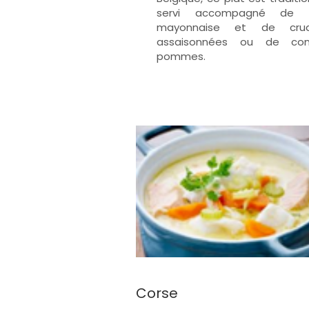
servi accompagné de f
mayonnaise et de crud
assaisonnées ou de co
pommes.
Corse