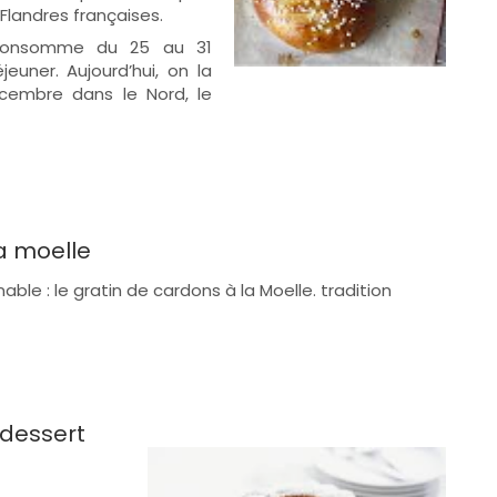
Flandres françaises.
a consomme du 25 au 31
euner. Aujourd’hui, on la
embre dans le Nord, le
a moelle
nable : le gratin de cardons à la Moelle. tradition
 dessert