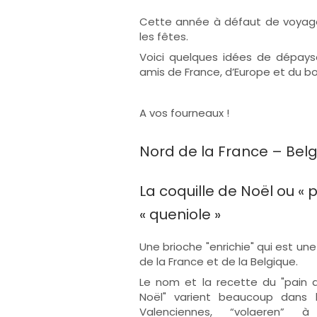
Cette année à défaut de voyage
les fêtes.
Voici quelques idées de dépays
amis de France, d’Europe et du b
A vos fourneaux !
Nord de la France – Bel
La coquille de Noël ou « 
« queniole »
Une brioche "enrichie" qui est une
de la France et de la Belgique.
Le nom et la recette du "pain d
Noël" varient beaucoup dans l
Valenciennes, “volaeren”