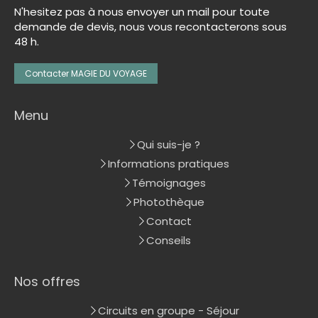
N'hesitez pas à nous envoyer un mail pour toute
demande de devis, nous vous recontacterons sous
48 h.
Contacter MAGIE DU VOYAGE
Menu
Qui suis-je ?
Informations pratiques
Témoignages
Photothèque
Contact
Conseils
Nos offres
Circuits en groupe - Séjour