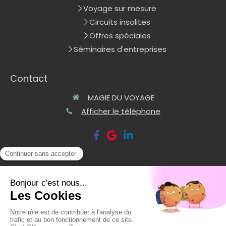
Voyage sur mesure
Circuits insolites
Offres spéciales
Séminaires d'entreprises
Contact
MAGIE DU VOYAGE
Afficher le téléphone
©2020 MAGIE DU VOYAGE - TOURISME
Plan du site
Mentions légales