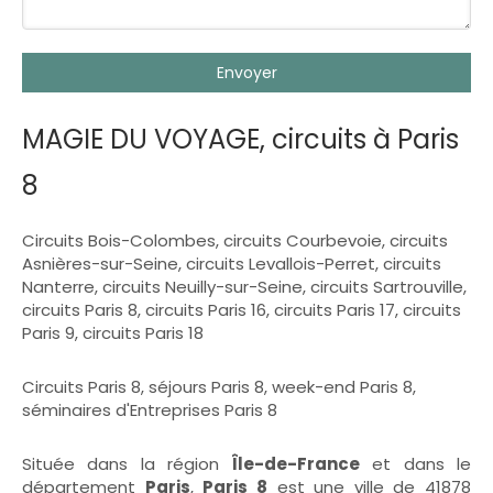
Envoyer
MAGIE DU VOYAGE, circuits à Paris
8
Circuits Bois-Colombes
,
circuits Courbevoie
,
circuits
Asnières-sur-Seine
,
circuits Levallois-Perret
,
circuits
Nanterre
,
circuits Neuilly-sur-Seine
,
circuits Sartrouville
,
circuits Paris 8
,
circuits Paris 16
,
circuits Paris 17
,
circuits
Paris 9
,
circuits Paris 18
Circuits Paris 8
,
séjours Paris 8
,
week-end Paris 8
,
séminaires d'Entreprises Paris 8
Située dans la région
Île-de-France
et dans le
département
Paris
,
Paris 8
est une ville de 41878