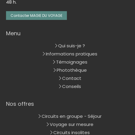
48 h.
Contacter MAGIE DU VOYAGE
Menu
Qui suis-je ?
Informations pratiques
Témoignages
Photothèque
Contact
Conseils
Nos offres
Circuits en groupe - Séjour
Voyage sur mesure
Circuits insolites