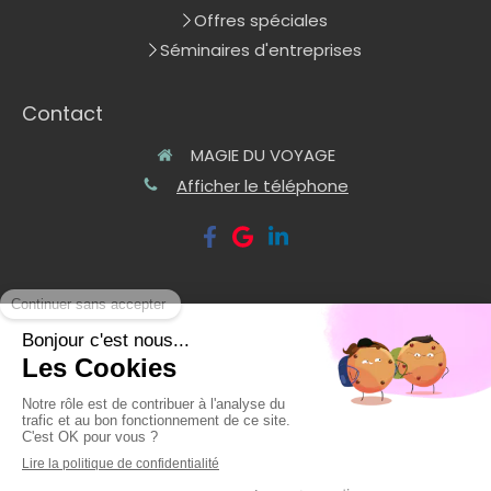
Offres spéciales
Séminaires d'entreprises
Contact
MAGIE DU VOYAGE
Afficher le téléphone
©2020 MAGIE DU VOYAGE - TOURISME
Plan du site
Mentions légales